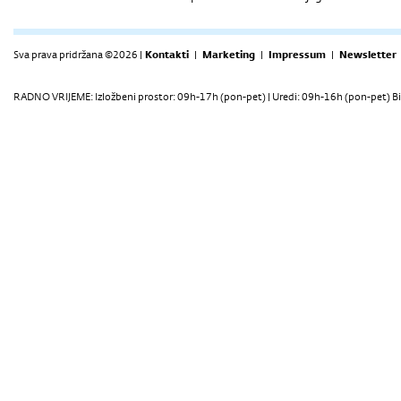
Sva prava pridržana ©2026 |
Kontakti
|
Marketing
|
Impressum
|
Newsletter
RADNO VRIJEME: Izložbeni prostor: 09h-17h (pon-pet) | Uredi: 09h-16h (pon-pet) Bi