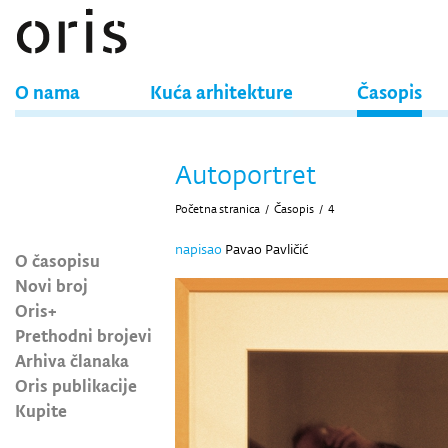
O nama
Kuća arhitekture
Časopis
Autoportret
Početna stranica
/
Časopis
/
4
napisao
Pavao Pavličić
O časopisu
Novi broj
Oris+
Prethodni brojevi
Arhiva članaka
Oris publikacije
Kupite