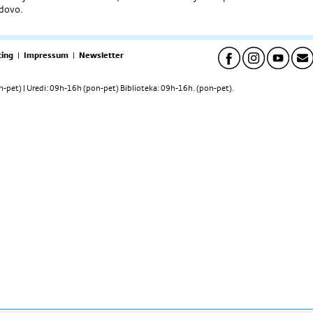
dovo.
ing
|
Impressum
|
Newsletter
pet) | Uredi: 09h-16h (pon-pet) Biblioteka: 09h-16h. (pon-pet).