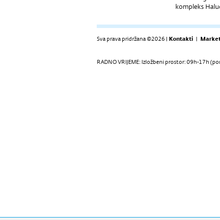
kompleks Halu
Sva prava pridržana ©2026 |
Kontakti
|
Market
RADNO VRIJEME: Izložbeni prostor: 09h-17h (pon-