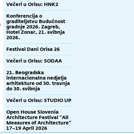
Večeri u Orisu: HNK2
Konferencija o
graditeljstvu Budućnost
gradnje 2026. Zagreb,
Hotel Zonar, 21. svibnja
2026.
Festival Dani Orisa 26
Večeri u Orisu: SODAA
21. Beogradska
internacionalna nedjelja
arhitekture od 30. travnja
do 30. svibnja
Večeri u Orisu: STUDIO UP
Open House Slovenia
Architecture Festival “All
Measures of Architecture”
17–19 April 2026