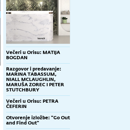
Večeri u Orisu: MATIJA
BOGDAN
Razgovor i predavanje:
MARINA TABASSUM,
NIALL MCLAUGHLIN,
MARUŠA ZOREC I PETER
STUTCHBURY
Večeri u Orisu: PETRA
ČEFERIN
Otvorenje izložbe: "Go Out
and Find Out"