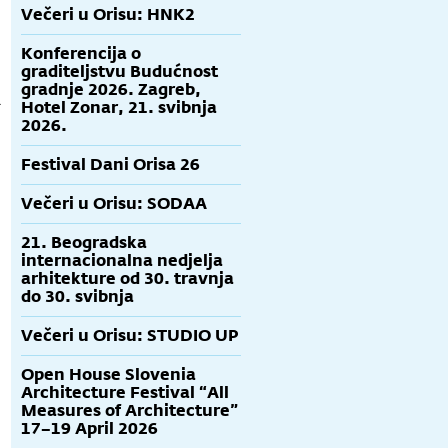
Večeri u Orisu: HNK2
Konferencija o
graditeljstvu Budućnost
gradnje 2026. Zagreb,
a
Hotel Zonar, 21. svibnja
2026.
Festival Dani Orisa 26
Večeri u Orisu: SODAA
21. Beogradska
internacionalna nedjelja
arhitekture od 30. travnja
do 30. svibnja
Večeri u Orisu: STUDIO UP
Open House Slovenia
Architecture Festival “All
Measures of Architecture”
17–19 April 2026