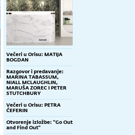
Večeri u Orisu: MATIJA
BOGDAN
Razgovor i predavanje:
MARINA TABASSUM,
NIALL MCLAUGHLIN,
MARUŠA ZOREC I PETER
STUTCHBURY
Večeri u Orisu: PETRA
ČEFERIN
Otvorenje izložbe: "Go Out
and Find Out"