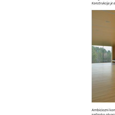
Konstrukcija je 
Ambiciozni kon
naširoko otvar