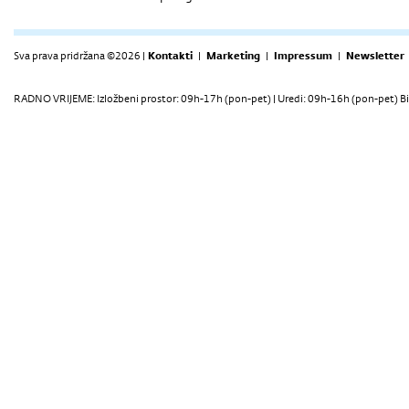
Sva prava pridržana ©2026 |
Kontakti
|
Marketing
|
Impressum
|
Newsletter
RADNO VRIJEME: Izložbeni prostor: 09h-17h (pon-pet) | Uredi: 09h-16h (pon-pet) Bi