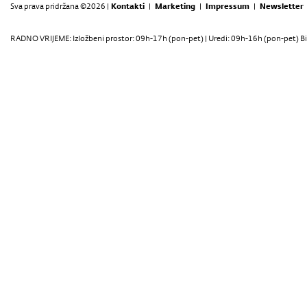
Sva prava pridržana ©2026 |
Kontakti
|
Marketing
|
Impressum
|
Newsletter
RADNO VRIJEME: Izložbeni prostor: 09h-17h (pon-pet) | Uredi: 09h-16h (pon-pet) Bi