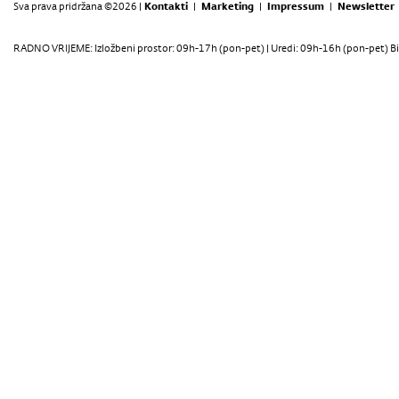
Sva prava pridržana ©2026 |
Kontakti
|
Marketing
|
Impressum
|
Newsletter
RADNO VRIJEME: Izložbeni prostor: 09h-17h (pon-pet) | Uredi: 09h-16h (pon-pet) Bi