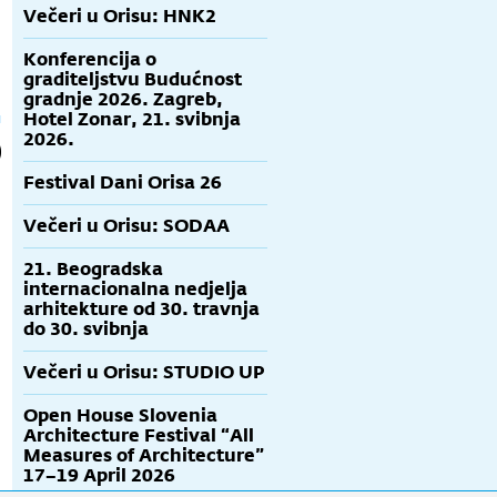
Večeri u Orisu: HNK2
Konferencija o
graditeljstvu Budućnost
gradnje 2026. Zagreb,
Hotel Zonar, 21. svibnja
2026.
Festival Dani Orisa 26
Večeri u Orisu: SODAA
21. Beogradska
internacionalna nedjelja
arhitekture od 30. travnja
do 30. svibnja
Večeri u Orisu: STUDIO UP
Open House Slovenia
Architecture Festival “All
Measures of Architecture”
17–19 April 2026