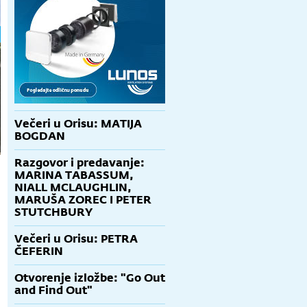
Večeri u Orisu: MATIJA
BOGDAN
Razgovor i predavanje:
MARINA TABASSUM,
NIALL MCLAUGHLIN,
MARUŠA ZOREC I PETER
STUTCHBURY
Večeri u Orisu: PETRA
ČEFERIN
Otvorenje izložbe: "Go Out
and Find Out"