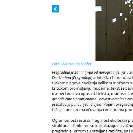
Foto: Walter Ebenhofer
Pregradnja je zanimljivija od novogradnje, jer u su
Der Umbau (Pregradnja)
arhitekta i teoretiča
tijekom njegova bavljenja velikom izložbom o 
kritičkom promišljanju moderne, tekst se bav
osnovi Loosova opusa. U tekstu, o sintezi sta
gradnje čine s promjenama i novostvorenim eleme
predstavlja punovrijedno djelo
. Pojam pregradnje
težnji – one prema očuvanju i one prema prom
Ograničenost resursa, fragilnost ekoloških p
struktura – čimbenici su koji ukazuju na važn
pregradnje. Pritom su razvijane različite, pa i