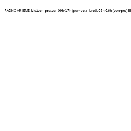
RADNO VRIJEME: Izložbeni prostor: 09h-17h (pon-pet) | Uredi: 09h-16h (pon-pet) Bi