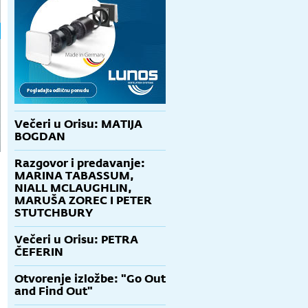
Večeri u Orisu: MATIJA
BOGDAN
Razgovor i predavanje:
MARINA TABASSUM,
NIALL MCLAUGHLIN,
MARUŠA ZOREC I PETER
STUTCHBURY
Večeri u Orisu: PETRA
ČEFERIN
Otvorenje izložbe: "Go Out
and Find Out"