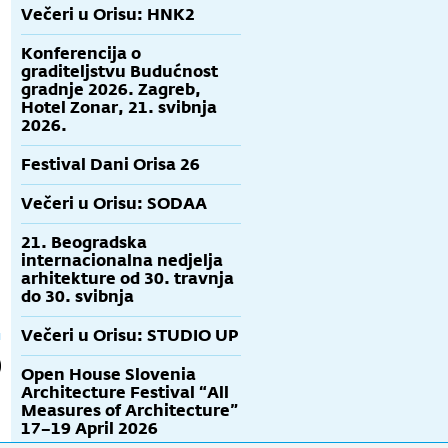
Večeri u Orisu: HNK2
Konferencija o
graditeljstvu Budućnost
gradnje 2026. Zagreb,
Hotel Zonar, 21. svibnja
2026.
Festival Dani Orisa 26
Večeri u Orisu: SODAA
21. Beogradska
internacionalna nedjelja
arhitekture od 30. travnja
do 30. svibnja
Večeri u Orisu: STUDIO UP
Open House Slovenia
Architecture Festival “All
Measures of Architecture”
17–19 April 2026