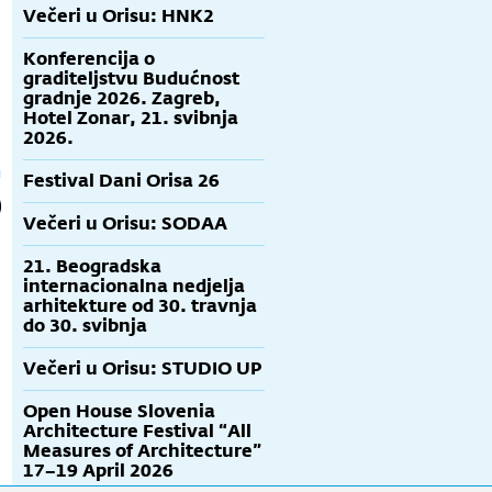
Večeri u Orisu: HNK2
Konferencija o
graditeljstvu Budućnost
gradnje 2026. Zagreb,
Hotel Zonar, 21. svibnja
2026.
Festival Dani Orisa 26
Večeri u Orisu: SODAA
21. Beogradska
internacionalna nedjelja
arhitekture od 30. travnja
do 30. svibnja
Večeri u Orisu: STUDIO UP
Open House Slovenia
Architecture Festival “All
Measures of Architecture”
17–19 April 2026