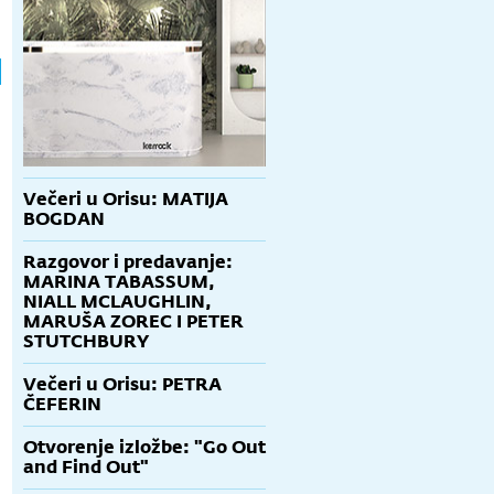
Večeri u Orisu: MATIJA
BOGDAN
Razgovor i predavanje:
MARINA TABASSUM,
NIALL MCLAUGHLIN,
MARUŠA ZOREC I PETER
STUTCHBURY
Večeri u Orisu: PETRA
ČEFERIN
Otvorenje izložbe: "Go Out
and Find Out"