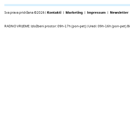
Sva prava pridržana ©2026 |
Kontakti
|
Marketing
|
Impressum
|
Newsletter
RADNO VRIJEME: Izložbeni prostor: 09h-17h (pon-pet) | Uredi: 09h-16h (pon-pet) Bi