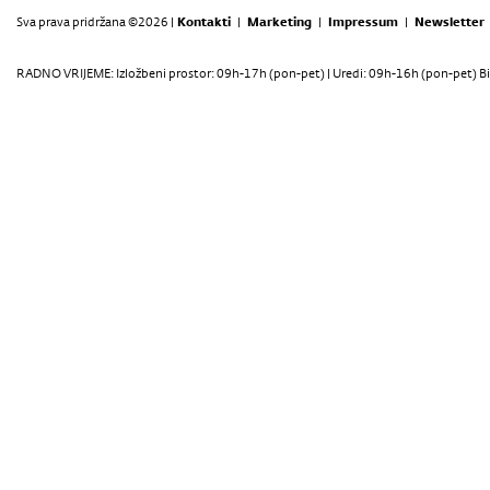
Sva prava pridržana ©2026 |
Kontakti
|
Marketing
|
Impressum
|
Newsletter
RADNO VRIJEME: Izložbeni prostor: 09h-17h (pon-pet) | Uredi: 09h-16h (pon-pet) Bi