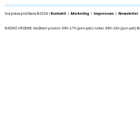
Sva prava pridržana ©2026 |
Kontakti
|
Marketing
|
Impressum
|
Newsletter
RADNO VRIJEME: Izložbeni prostor: 09h-17h (pon-pet) | Uredi: 09h-16h (pon-pet) Bi