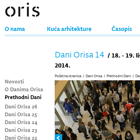
O nama
Kuća arhitekture
Časopis
Dani Orisa 14
/ 18. - 19. 
2014.
Početna stranica
/
Dani Orisa
/
Prethodni Dani
/
Da
Novosti
O Danima Orisa
Prethodni Dani
Dani Orisa 26
Dani Orisa 25
Dani Orisa 24
Dani Orisa 23
Dani Orisa 22