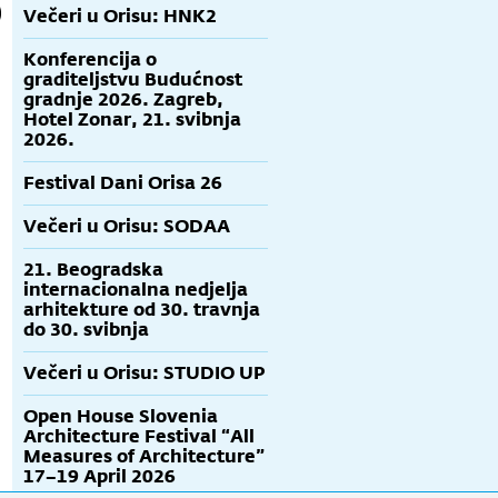
Večeri u Orisu: HNK2
Konferencija o
graditeljstvu Budućnost
gradnje 2026. Zagreb,
Hotel Zonar, 21. svibnja
2026.
Festival Dani Orisa 26
Večeri u Orisu: SODAA
21. Beogradska
internacionalna nedjelja
arhitekture od 30. travnja
do 30. svibnja
Večeri u Orisu: STUDIO UP
Open House Slovenia
Architecture Festival “All
Measures of Architecture”
17–19 April 2026