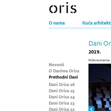
O nama
Kuća arhitek
Dani Or
2019.
Početna stranica
Novosti
O Danima Orisa
Prethodni Dani
Dani Orisa 26
Dani Orisa 25
Dani Orisa 24
Dani Orisa 23
Dani Orisa 22