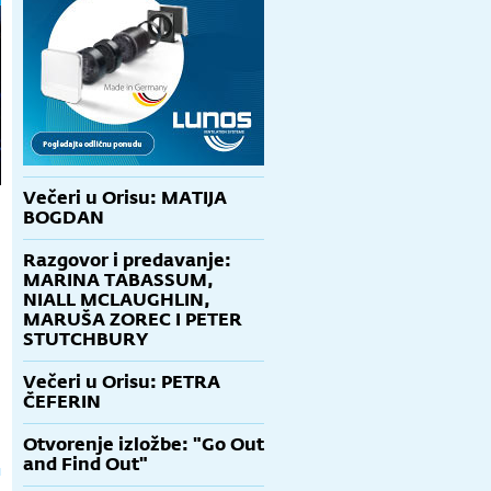
Večeri u Orisu: MATIJA
BOGDAN
Razgovor i predavanje:
MARINA TABASSUM,
NIALL MCLAUGHLIN,
MARUŠA ZOREC I PETER
STUTCHBURY
Večeri u Orisu: PETRA
ČEFERIN
Otvorenje izložbe: "Go Out
and Find Out"