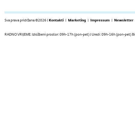
Sva prava pridržana ©2026 |
Kontakti
|
Marketing
|
Impressum
|
Newsletter
RADNO VRIJEME: Izložbeni prostor: 09h-17h (pon-pet) | Uredi: 09h-16h (pon-pet) Bi