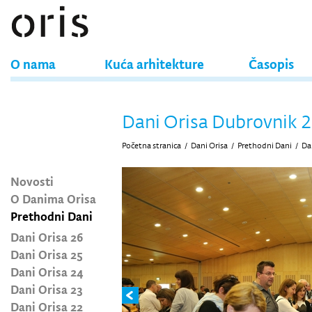
O nama
Kuća arhitekture
Časopis
Dani Orisa Dubrovnik 2
Početna stranica
/
Dani Orisa
/
Prethodni Dani
/
Da
Novosti
O Danima Orisa
Prethodni Dani
Dani Orisa 26
Dani Orisa 25
Dani Orisa 24
Dani Orisa 23
Dani Orisa 22