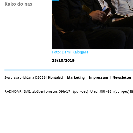
Kako do nas
Foto: Damil Kalogjera
25/10/2019
Sva prava pridržana ©2026 |
Kontakti
|
Marketing
|
Impressum
|
Newsletter
RADNO VRIJEME: Izložbeni prostor: 09h-17h (pon-pet) | Uredi: 09h-16h (pon-pet) Bi