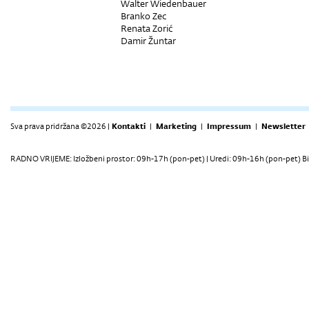
Walter Wiedenbauer
Branko Zec
Renata Zorić
Damir Žuntar
Sva prava pridržana ©2026 |
Kontakti
|
Marketing
|
Impressum
|
Newsletter
RADNO VRIJEME: Izložbeni prostor: 09h-17h (pon-pet) | Uredi: 09h-16h (pon-pet) Bi