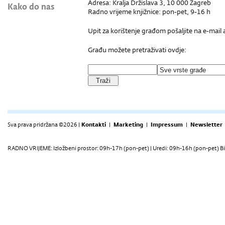
Adresa: Kralja Držislava 3, 10 000 Zagreb
Kako do nas
Radno vrijeme knjižnice: pon-pet, 9-16 h
Upit za korištenje građom pošaljite na e-mail
Građu možete pretraživati ovdje:
Sva prava pridržana ©2026 |
Kontakti
|
Marketing
|
Impressum
|
Newsletter
RADNO VRIJEME: Izložbeni prostor: 09h-17h (pon-pet) | Uredi: 09h-16h (pon-pet) Bi