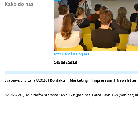
Kako do nas
foto Damil Kalogjera
16/06/2016
Sva prava pridržana ©2026 |
Kontakti
|
Marketing
|
Impressum
|
Newsletter
RADNO VRIJEME: Izložbeni prostor: 09h-17h (pon-pet) | Uredi: 09h-16h (pon-pet) Bi