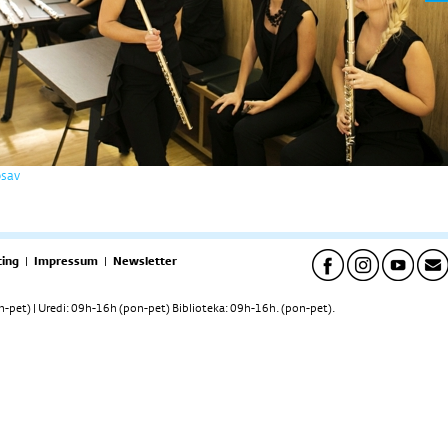
osav
ing
|
Impressum
|
Newsletter
pet) | Uredi: 09h-16h (pon-pet) Biblioteka: 09h-16h. (pon-pet).