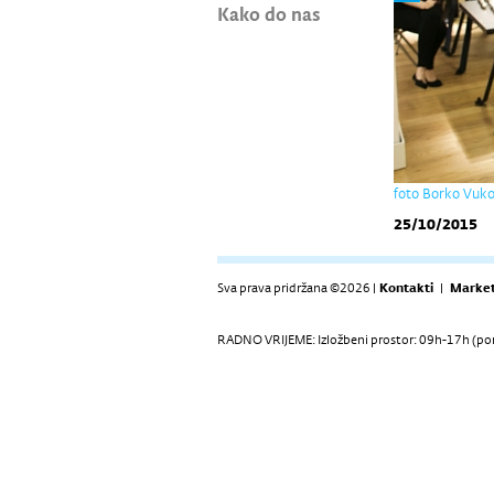
Kako do nas
foto Borko Vuk
25/10/2015
Sva prava pridržana ©2026 |
Kontakti
|
Market
RADNO VRIJEME: Izložbeni prostor: 09h-17h (pon-