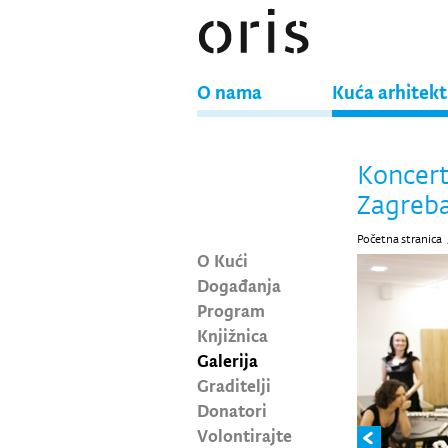
O nama
Kuća arhitek
Koncert
Zagreba
Početna stranica
O Kući
Događanja
Program
Knjižnica
Galerija
Graditelji
Donatori
Volontirajte