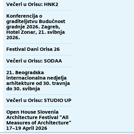
Večeri u Orisu: HNK2
Konferencija o
graditeljstvu Budućnost
gradnje 2026. Zagreb,
Hotel Zonar, 21. svibnja
2026.
Festival Dani Orisa 26
Večeri u Orisu: SODAA
21. Beogradska
internacionalna nedjelja
arhitekture od 30. travnja
do 30. svibnja
Večeri u Orisu: STUDIO UP
Open House Slovenia
Architecture Festival “All
Measures of Architecture”
17–19 April 2026