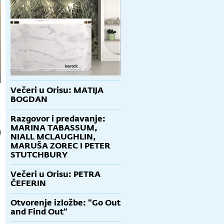
Večeri u Orisu: MATIJA
BOGDAN
Razgovor i predavanje:
MARINA TABASSUM,
NIALL MCLAUGHLIN,
MARUŠA ZOREC I PETER
STUTCHBURY
Večeri u Orisu: PETRA
ČEFERIN
Otvorenje izložbe: "Go Out
and Find Out"