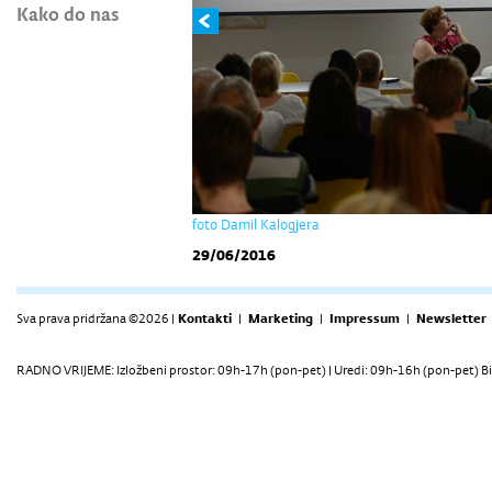
Kako do nas
foto Damil Kalogjera
29/06/2016
Sva prava pridržana ©2026 |
Kontakti
|
Marketing
|
Impressum
|
Newsletter
RADNO VRIJEME: Izložbeni prostor: 09h-17h (pon-pet) | Uredi: 09h-16h (pon-pet) Bi