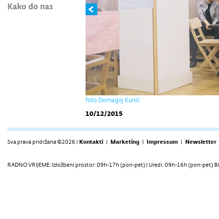
Kako do nas
foto Domagoj Kunić
10/12/2015
Sva prava pridržana ©2026 |
Kontakti
|
Marketing
|
Impressum
|
Newsletter
RADNO VRIJEME: Izložbeni prostor: 09h-17h (pon-pet) | Uredi: 09h-16h (pon-pet) Bi