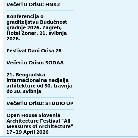
Večeri u Orisu: HNK2
Konferencija o
graditeljstvu Budućnost
gradnje 2026. Zagreb,
Hotel Zonar, 21. svibnja
2026.
Festival Dani Orisa 26
Večeri u Orisu: SODAA
21. Beogradska
internacionalna nedjelja
arhitekture od 30. travnja
do 30. svibnja
Večeri u Orisu: STUDIO UP
Open House Slovenia
Architecture Festival “All
Measures of Architecture”
17–19 April 2026