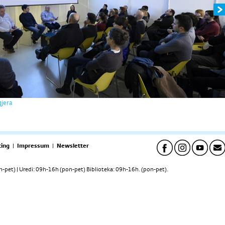
gjera
ing
|
Impressum
|
Newsletter
pet) | Uredi: 09h-16h (pon-pet) Biblioteka: 09h-16h. (pon-pet).