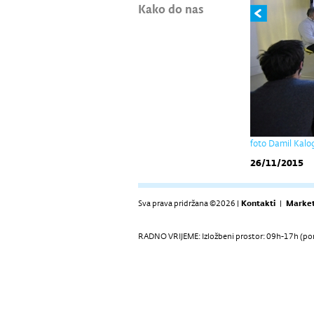
Kako do nas
foto Damil Kalo
26/11/2015
Sva prava pridržana ©2026 |
Kontakti
|
Market
RADNO VRIJEME: Izložbeni prostor: 09h-17h (pon-