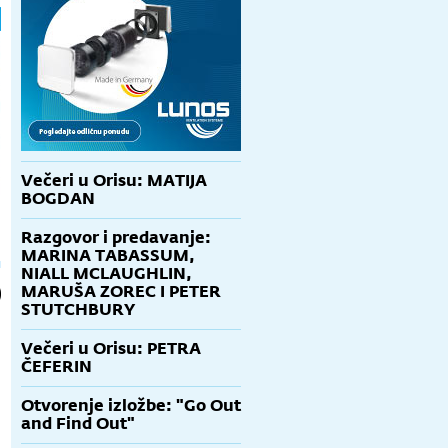
Večeri u Orisu: MATIJA
BOGDAN
Razgovor i predavanje:
MARINA TABASSUM,
NIALL MCLAUGHLIN,
MARUŠA ZOREC I PETER
STUTCHBURY
Večeri u Orisu: PETRA
ČEFERIN
Otvorenje izložbe: "Go Out
and Find Out"