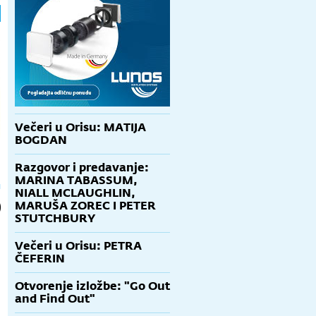
Večeri u Orisu: MATIJA
BOGDAN
Razgovor i predavanje:
MARINA TABASSUM,
NIALL MCLAUGHLIN,
MARUŠA ZOREC I PETER
STUTCHBURY
Večeri u Orisu: PETRA
ČEFERIN
Otvorenje izložbe: "Go Out
and Find Out"