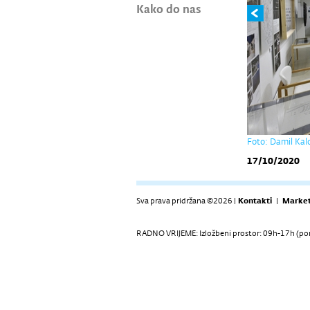
Kako do nas
Foto: Damil Kal
17/10/2020
Sva prava pridržana ©2026 |
Kontakti
|
Market
RADNO VRIJEME: Izložbeni prostor: 09h-17h (pon-