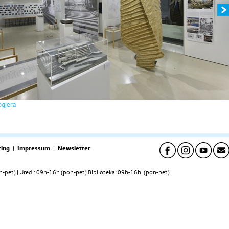
ogjera
ing
|
Impressum
|
Newsletter
pet) | Uredi: 09h-16h (pon-pet) Biblioteka: 09h-16h. (pon-pet).