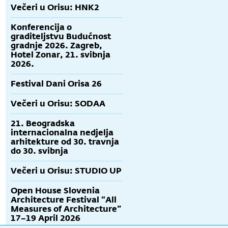
Večeri u Orisu: HNK2
Konferencija o
graditeljstvu Budućnost
gradnje 2026. Zagreb,
Hotel Zonar, 21. svibnja
2026.
Festival Dani Orisa 26
Večeri u Orisu: SODAA
21. Beogradska
internacionalna nedjelja
arhitekture od 30. travnja
do 30. svibnja
Večeri u Orisu: STUDIO UP
Open House Slovenia
Architecture Festival “All
Measures of Architecture”
17–19 April 2026