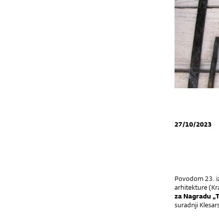
27/10/2023
Povodom 23. iz
arhitekture (Kr
za Nagradu „
suradnji Klesar