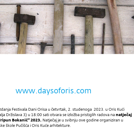
www.daysoforis.com
danja Festivala Dani Orisa u četvrtak, 2. studenoga 2023. u Oris Kući
alja Držislava 3) u 18:00 sati otvara se izložba pristiglih radova na
natječaj
Tripun Bokanić” 2023.
Natječaj je u svibnju ove godine organiziran u
ske škole Pučišća i Oris Kuće arhitekture.