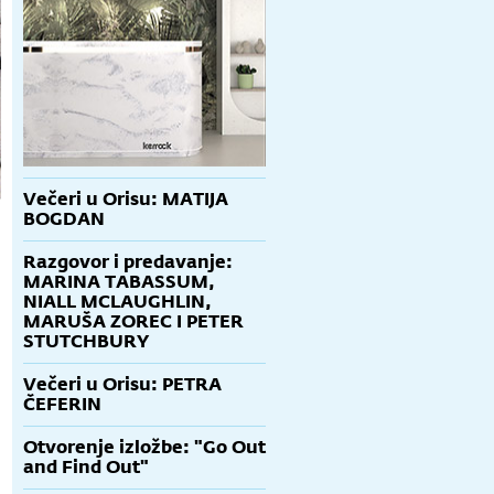
Večeri u Orisu: MATIJA
BOGDAN
Razgovor i predavanje:
MARINA TABASSUM,
NIALL MCLAUGHLIN,
MARUŠA ZOREC I PETER
STUTCHBURY
Večeri u Orisu: PETRA
ČEFERIN
Otvorenje izložbe: "Go Out
and Find Out"