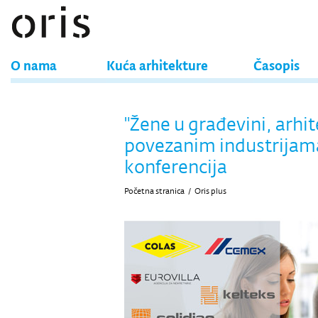
O nama
Kuća arhitekture
Časopis
"Žene u građevini, arhit
povezanim industrijam
konferencija
Početna stranica
/
Oris plus