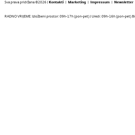
Sva prava pridržana ©2026 |
Kontakti
|
Marketing
|
Impressum
|
Newsletter
RADNO VRIJEME: Izložbeni prostor: 09h-17h (pon-pet) | Uredi: 09h-16h (pon-pet) Bi