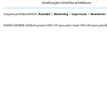
istraživanjem kinetičke arhitekture.
Sva prava pridržana ©2026 |
Kontakti
|
Marketing
|
Impressum
|
Newsletter
RADNO VRIJEME: Izložbeni prostor: 09h-17h (pon-pet) | Uredi: 09h-16h (pon-pet) Bi