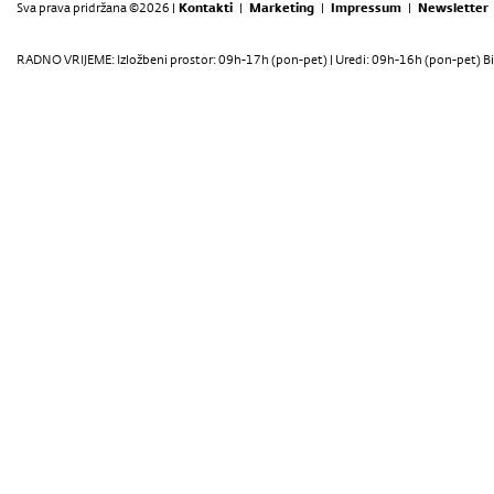
Sva prava pridržana ©2026 |
Kontakti
|
Marketing
|
Impressum
|
Newsletter
RADNO VRIJEME: Izložbeni prostor: 09h-17h (pon-pet) | Uredi: 09h-16h (pon-pet) Bi