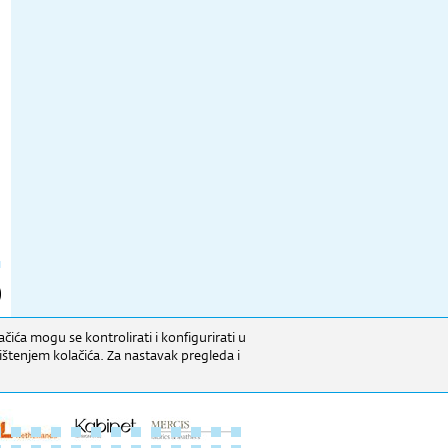
čića mogu se kontrolirati i konfigurirati u
ištenjem kolačića. Za nastavak pregleda i