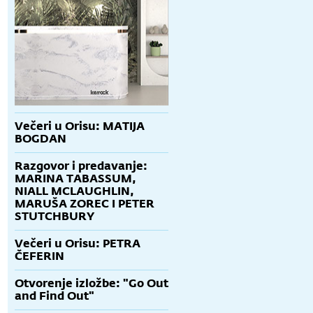
Večeri u Orisu: MATIJA
BOGDAN
Razgovor i predavanje:
MARINA TABASSUM,
NIALL MCLAUGHLIN,
MARUŠA ZOREC I PETER
STUTCHBURY
g
Večeri u Orisu: PETRA
ČEFERIN
Otvorenje izložbe: "Go Out
and Find Out"