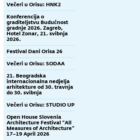
Večeri u Orisu: HNK2
Konferencija o
graditeljstvu Budućnost
gradnje 2026. Zagreb,
Hotel Zonar, 21. svibnja
2026.
Festival Dani Orisa 26
Večeri u Orisu: SODAA
21. Beogradska
internacionalna nedjelja
arhitekture od 30. travnja
do 30. svibnja
Večeri u Orisu: STUDIO UP
Open House Slovenia
Architecture Festival “All
Measures of Architecture”
17–19 April 2026