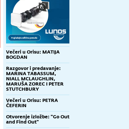
Večeri u Orisu: MATIJA
BOGDAN
Razgovor i predavanje:
MARINA TABASSUM,
NIALL MCLAUGHLIN,
MARUŠA ZOREC I PETER
a
STUTCHBURY
Večeri u Orisu: PETRA
ČEFERIN
Otvorenje izložbe: "Go Out
and Find Out"