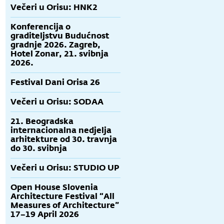
Večeri u Orisu: HNK2
Konferencija o
graditeljstvu Budućnost
gradnje 2026. Zagreb,
Hotel Zonar, 21. svibnja
2026.
Festival Dani Orisa 26
Večeri u Orisu: SODAA
21. Beogradska
internacionalna nedjelja
arhitekture od 30. travnja
do 30. svibnja
Večeri u Orisu: STUDIO UP
Open House Slovenia
Architecture Festival “All
Measures of Architecture”
17–19 April 2026