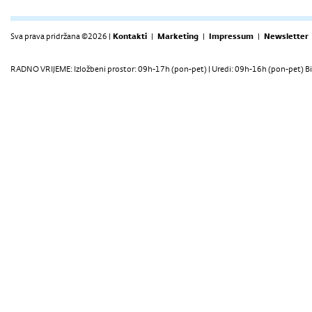
Sva prava pridržana ©2026 |
Kontakti
|
Marketing
|
Impressum
|
Newsletter
RADNO VRIJEME: Izložbeni prostor: 09h-17h (pon-pet) | Uredi: 09h-16h (pon-pet) Bi